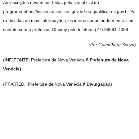
As inscrições devem ser feitas pelo site oficial do
programa
https://inscricao.secti.es.gov.br/
ou
qualificar.es.gov.br
Pa
ra dúvidas ou mais informações, os interessados podem entrar em
contato com o professor Dheimy pelo telefone (27) 99891-4059.
(Por Gutemberg Souza
)
(INF.\FONTE: Prefeitura de Nova Venécia
\\ Prefeitura de Nova
Venécia)
(FT.\CRÉD.: Prefeitura de Nova Venécia
\\ Divulgação)