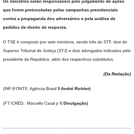
Os ministros serão responsáveis pelo julgamento de ações
que forem protocoladas pelas campanhas presidenciais
contra a propaganda dos adversários e pela análise de
pedidos de direito de resposta.
O TSE é composto por sete ministros, sendo três do STF, dois do
Superior Tribunal de Justiça (STJ) e dois advogados indicados pelo
presidente da República, além dos respectivos substitutos.
(Da Redação
)
(INF.\FONTE: Agência Brasil
\\ André Richter)
(FT.\CRÉD.: Marcello Casal jr
\\ Divulgação)