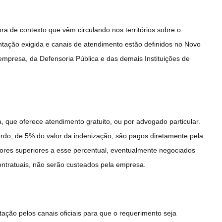
a de contexto que vêm circulando nos territórios sobre o
ntação exigida e canais de atendimento estão definidos no Novo
empresa, da Defensoria Pública e das demais Instituições de
, que oferece atendimento gratuito, ou por advogado particular.
ordo, de 5% do valor da indenização, são pagos diretamente pela
ores superiores a esse percentual, eventualmente negociados
ontratuais, não serão custeados pela empresa.
ação pelos canais oficiais para que o requerimento seja