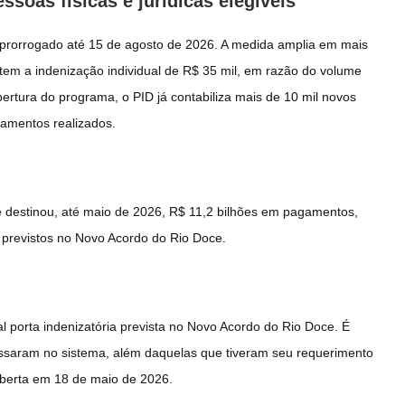
ssoas físicas e jurídicas elegíveis
oi prorrogado até 15 de agosto de 2026. A medida amplia em mais
icitem a indenização individual de R$ 35 mil, em razão do volume
bertura do programa, o PID já contabiliza mais de 10 mil novos
gamentos realizados.
e destinou, até maio de 2026, R$ 11,2 bilhões em pagamentos,
 previstos no Novo Acordo do Rio Doce.
l porta indenizatória prevista no Novo Acordo do Rio Doce. É
gressaram no sistema, além daquelas que tiveram seu requerimento
eaberta em 18 de maio de 2026.