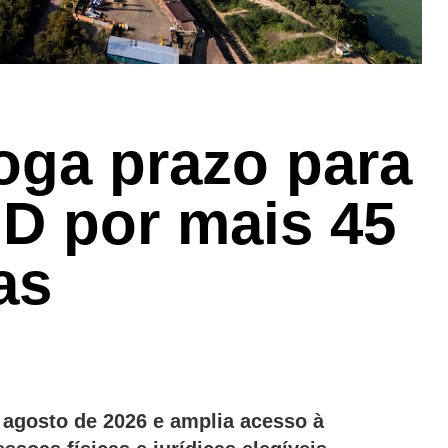
oga prazo para
ID por mais 45
as
 agosto de 2026 e amplia acesso à