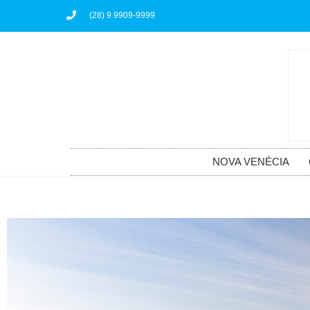
(28) 9 9909-9999
NOVA VENÉCIA