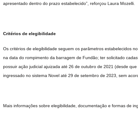
apresentado dentro do prazo estabelecido”, reforçou Laura Mozelli.
Critérios de elegibilidade
Os critérios de elegibilidade seguem os parâmetros estabelecidos no
na data do rompimento da barragem de Fundão; ter solicitado cada
possuir ação judicial ajuizada até 26 de outubro de 2021 (desde qu
ingressado no sistema Novel até 29 de setembro de 2023, sem acor
Mais informações sobre elegibilidade, documentação e formas de in