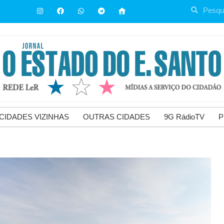
CIDADES VIZINHAS
OUTRAS CIDADES
9G RádioTV
P