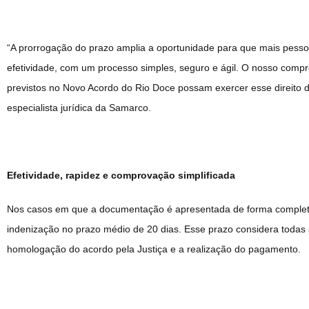
“A prorrogação do prazo amplia a oportunidade para que mais pess
efetividade, com um processo simples, seguro e ágil. O nosso compr
previstos no Novo Acordo do Rio Doce possam exercer esse direito de
especialista jurídica da Samarco.
Efetividade, rapidez e comprovação simplificada
Nos casos em que a documentação é apresentada de forma completa
indenização no prazo médio de 20 dias. Esse prazo considera todas
homologação do acordo pela Justiça e a realização do pagamento.