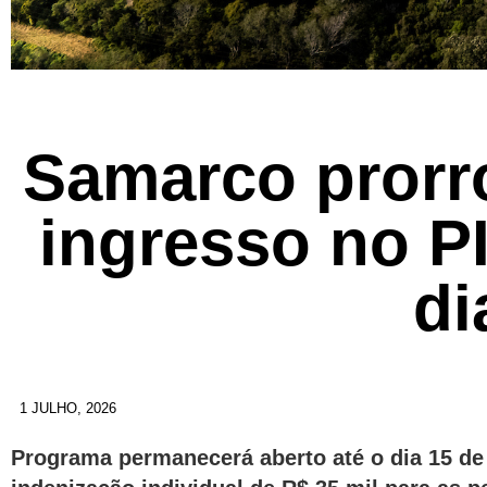
Samarco prorr
ingresso no P
di
1 JULHO, 2026
Programa permanecerá aberto até o dia 15 de