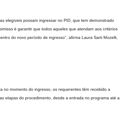
oas elegíveis possam ingressar no PID, que tem demonstrado
omisso é garantir que todos aqueles que atendam aos critérios
ntro do novo período de ingresso”, afirma Laura Sarti Mozelli,
 no momento do ingresso, os requerentes têm recebido a
 as etapas do procedimento, desde a entrada no programa até a