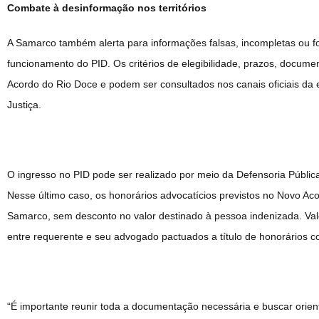
Combate à desinformação nos territórios
A Samarco também alerta para informações falsas, incompletas ou for
funcionamento do PID. Os critérios de elegibilidade, prazos, docume
Acordo do Rio Doce e podem ser consultados nos canais oficiais da 
Justiça.
O ingresso no PID pode ser realizado por meio da Defensoria Pública
Nesse último caso, os honorários advocatícios previstos no Novo Ac
Samarco, sem desconto no valor destinado à pessoa indenizada. Val
entre requerente e seu advogado pactuados a título de honorários c
“É importante reunir toda a documentação necessária e buscar orient