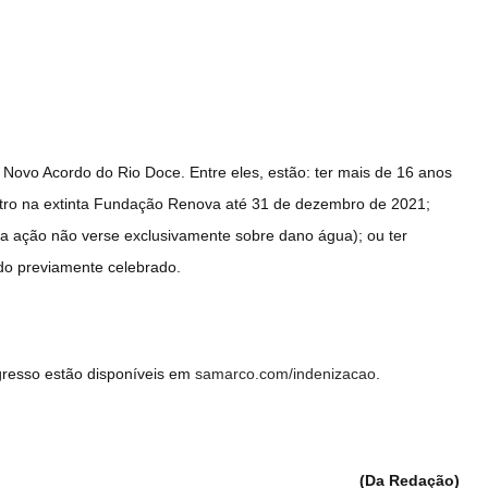
 Novo Acordo do Rio Doce. Entre eles, estão: ter mais de 16 anos
stro na extinta Fundação Renova até 31 de dezembro de 2021;
e a ação não verse exclusivamente sobre dano água); ou ter
do previamente celebrado.
gresso estão disponíveis em
samarco.com/indenizacao
.
(Da Redação)