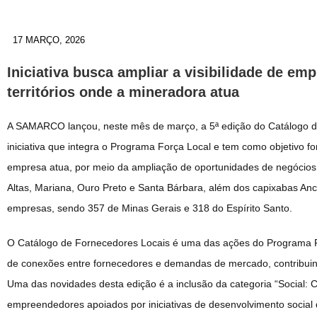
17 MARÇO, 2026
Iniciativa busca ampliar a visibilidade de e
territórios onde a mineradora atua
A SAMARCO lançou, neste mês de março, a 5ª edição do Catálogo de
iniciativa que integra o Programa Força Local e tem como objetivo f
empresa atua, por meio da ampliação de oportunidades de negócios
Altas, Mariana, Ouro Preto e Santa Bárbara, além dos capixabas Anc
empresas, sendo 357 de Minas Gerais e 318 do Espírito Santo.
O Catálogo de Fornecedores Locais é uma das ações do Programa F
de conexões entre fornecedores e demandas de mercado, contribuind
Uma das novidades desta edição é a inclusão da categoria “Social: Cul
empreendedores apoiados por iniciativas de desenvolvimento soc