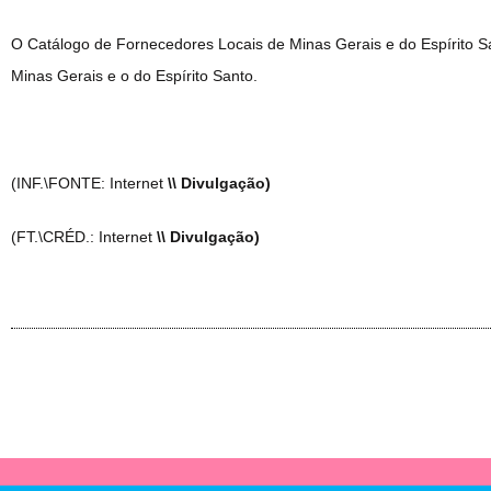
O Catálogo de Fornecedores Locais de Minas Gerais e do Espírito S
Minas Gerais e o do Espírito Santo.
(INF.\FONTE: Internet
\\ Divulgação)
(FT.\CRÉD.: Internet
\\ Divulgação)