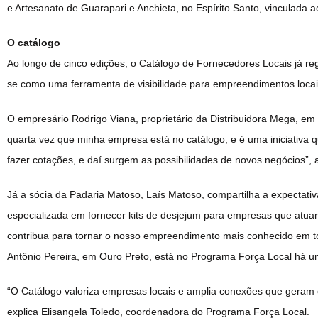
e Artesanato de Guarapari e Anchieta, no Espírito Santo, vinculada 
O catálogo
Ao longo de cinco edições, o Catálogo de Fornecedores Locais já reg
se como uma ferramenta de visibilidade para empreendimentos locai
O empresário Rodrigo Viana, proprietário da Distribuidora Mega, em G
quarta vez que minha empresa está no catálogo, e é uma iniciativa
fazer cotações, e daí surgem as possibilidades de novos negócios”, 
Já a sócia da Padaria Matoso, Laís Matoso, compartilha a expectativ
especializada em fornecer kits de desjejum para empresas que atu
contribua para tornar o nosso empreendimento mais conhecido em tod
Antônio Pereira, em Ouro Preto, está no Programa Força Local há u
“O Catálogo valoriza empresas locais e amplia conexões que geram o
explica Elisangela Toledo, coordenadora do Programa Força Local.