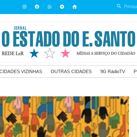
CIDADES VIZINHAS
OUTRAS CIDADES
9G RádioTV
P