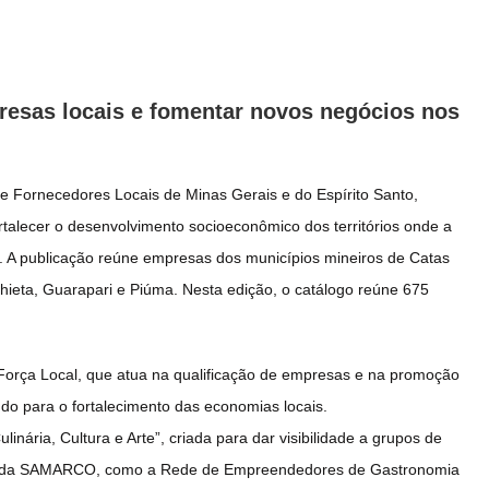
mpresas locais e fomentar novos negócios nos
 Fornecedores Locais de Minas Gerais e do Espírito Santo,
ortalecer o desenvolvimento socioeconômico dos territórios onde a
. A publicação reúne empresas dos municípios mineiros de Catas
hieta, Guarapari e Piúma. Nesta edição, o catálogo reúne 675
orça Local, que atua na qualificação de empresas e na promoção
o para o fortalecimento das economias locais.
inária, Cultura e Arte”, criada para dar visibilidade a grupos de
ial da SAMARCO, como a Rede de Empreendedores de Gastronomia