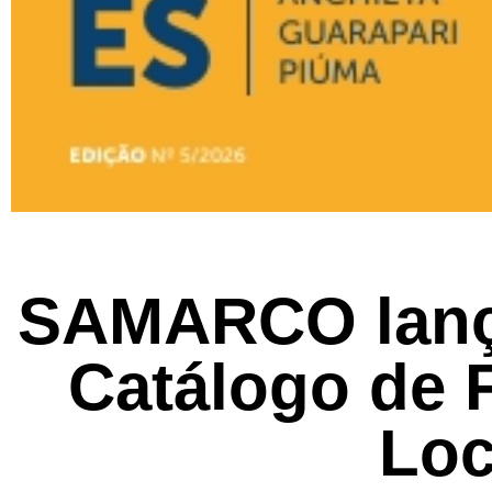
SAMARCO lança
Catálogo de 
Loc