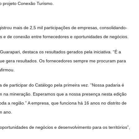
ao projeto Conexão Turismo.
istrou mais de 2,5 mil participações de empresas, consolidando-
s e de conexão entre fornecedores e oportunidades de negócios.
uarapari, destaca os resultados gerados pela iniciativa. “É a
 que gera resultados. Os fornecedores sempre me procuram para
afirmou.
a de participar do Catálogo pela primeira vez. “Nossa padaria é
am na mineração. Esperamos que a nossa presença nesta edição
a a região.” A empresa, que funciona há 16 anos no distrito de
m ano.
portunidades de negócios e desenvolvimento para os territórios”,