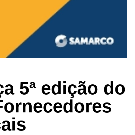
 5ª edição do
Fornecedores
ais