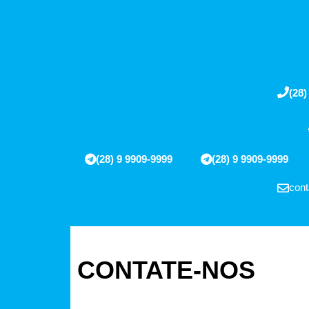
(28)
(28) 9 9909-9999
(28) 9 9909-9999
cont
CONTATE-NOS