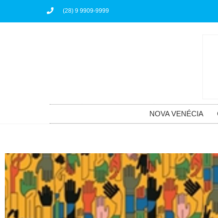
(28) 9 9909-9999
NOVA VENÉCIA