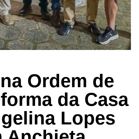
ina Ordem de
eforma da Casa
ngelina Lopes
 Anchieta