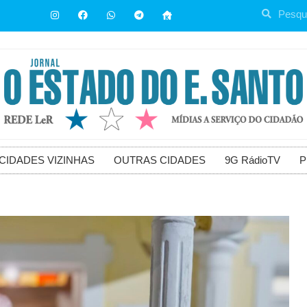
CIDADES VIZINHAS
OUTRAS CIDADES
9G RádioTV
P