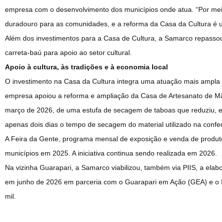
empresa com o desenvolvimento dos municípios onde atua. “Por meio 
duradouro para as comunidades, e a reforma da Casa da Cultura é u
Além dos investimentos para a Casa de Cultura, a Samarco repasso
carreta-baú para apoio ao setor cultural.
Apoio à cultura, às tradições e à economia local
O investimento na Casa da Cultura integra uma atuação mais ampla
empresa apoiou a reforma e ampliação da Casa de Artesanato de Mã
março de 2026, de uma estufa de secagem de taboas que reduziu, e
apenas dois dias o tempo de secagem do material utilizado na confec
A Feira da Gente, programa mensal de exposição e venda de produto
municípios em 2025. A iniciativa continua sendo realizada em 2026.
Na vizinha Guarapari, a Samarco viabilizou, também via PIIS, a elab
em junho de 2026 em parceria com o Guarapari em Ação (GEA) e o In
mil.