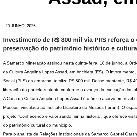
20 JUNHO, 2026
Investimento de R$ 800 mil via PIIS reforça
preservação do patrimônio histórico e cultur
A Samarco Mineração assinou nesta quinta-feira, 18 de junho, a Ord
da Cultura Angelina Lopes Assad, em Anchieta (ES). O investimento, vi
Social (PIIS) da empresa, totaliza R$ 800 mil. Desse montante, R$ 4
liberação da parcela restante conforme o avanço da execução das o
A Casa da Cultura Angelina Lopes Assad é o único acervo em nível 
Museus, vinculado ao Instituto Brasileiro de Museus (Ibram). O espa
projeto “Conhecendo e valorizando minha história”, que oferece visit
do patrimônio cultural do município.
Para o analista de Relações Institucionais da Samarco Gabriel Gars