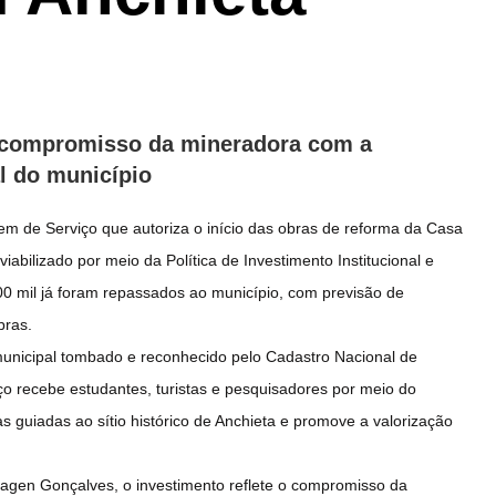
 o compromisso da mineradora com a
al do município
em de Serviço que autoriza o início das obras de reforma da Casa
abilizado por meio da Política de Investimento Institucional e
00 mil já foram repassados ao município, com previsão de
bras.
municipal tombado e reconhecido pelo Cadastro Nacional de
ço recebe estudantes, turistas e pesquisadores por meio do
as guiadas ao sítio histórico de Anchieta e promove a valorização
hagen Gonçalves, o investimento reflete o compromisso da