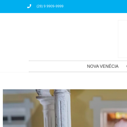
(28) 9 9909-9999
NOVA VENÉCIA