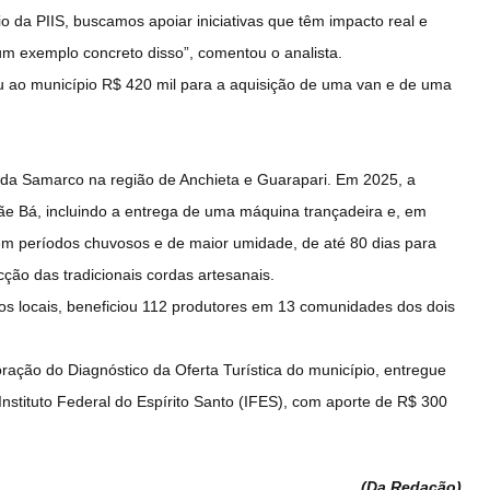
da PIIS, buscamos apoiar iniciativas que têm impacto real e
m exemplo concreto disso”, comentou o analista.
u ao município R$ 420 mil para a aquisição de uma van e de uma
 da Samarco na região de Anchieta e Guarapari. Em 2025, a
e Bá, incluindo a entrega de uma máquina trançadeira e, em
m períodos chuvosos e de maior umidade, de até 80 dias para
ção das tradicionais cordas artesanais.
s locais, beneficiou 112 produtores em 13 comunidades dos dois
oração do Diagnóstico da Oferta Turística do município, entregue
stituto Federal do Espírito Santo (IFES), com aporte de R$ 300
(Da Redação
)