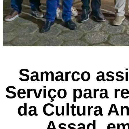
Samarco ass
Serviço para r
da Cultura A
Assad, em