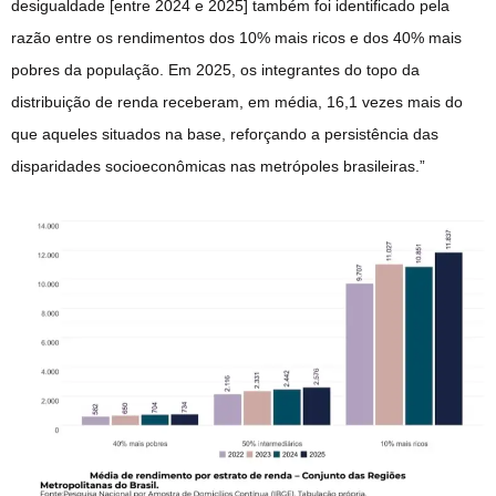
desigualdade [entre 2024 e 2025] também foi identificado pela
razão entre os rendimentos dos 10% mais ricos e dos 40% mais
pobres da população. Em 2025, os integrantes do topo da
distribuição de renda receberam, em média, 16,1 vezes mais do
que aqueles situados na base, reforçando a persistência das
disparidades socioeconômicas nas metrópoles brasileiras.”