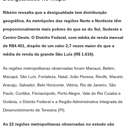
Ribeiro ressalta que a desigualdade tem distribuição
geográfica. As metrópoles das regiões Norte e Nordeste têm
proporcionalmente mais pobres do que as do Sul, Sudeste e
Centro-Oeste. O Distrito Federal, com média de renda mensal
de R$4.401, dispõe de um valor 2,7 vezes maior do que a
média de renda da grande São Luís (R$ 1.616).
As regiões metropolitanas observadas foram Manaus, Belém,
Macapá, São Luís, Fortaleza, Natal, João Pessoa, Recife, Maceió,
Aracaju, Salvador, Belo Horizonte, Vitória, Rio de Janeiro, São
Paulo, Curitiba, Florianópolis, Porto Alegre, Vale do Rio Cuiabá e
Goiânia, o Distrito Federal e a Região Administrativa Integrada de
Desenvolvimento de Teresina (PI).
As 22 regiões metropolitanas observadas no estudo são