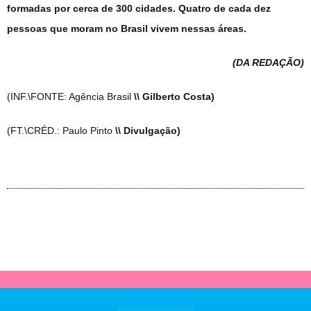
formadas por cerca de 300 cidades. Quatro de cada dez
pessoas que moram no Brasil vivem nessas áreas.
(DA REDAÇÃO
)
(INF.\FONTE: Agência Brasil
\\ Gilberto Costa)
(FT.\CRÉD.: Paulo Pinto
\\ Divulgação)