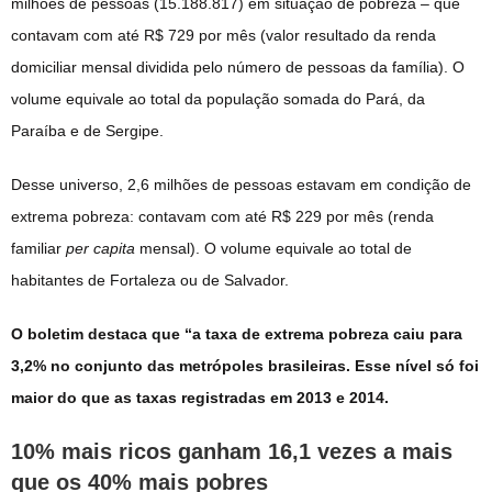
milhões de pessoas (15.188.817) em situação de pobreza – que
contavam com até R$ 729 por mês (valor resultado da renda
domiciliar mensal dividida pelo número de pessoas da família). O
volume equivale ao total da população somada do Pará, da
Paraíba e de Sergipe.
Desse universo, 2,6 milhões de pessoas estavam em condição de
extrema pobreza: contavam com até R$ 229 por mês (renda
familiar
per capita
mensal). O volume equivale ao total de
habitantes de Fortaleza ou de Salvador.
O boletim destaca que “a taxa de extrema pobreza caiu para
3,2% no conjunto das metrópoles brasileiras. Esse nível só foi
maior do que as taxas registradas em 2013 e 2014.
10% mais ricos ganham 16,1 vezes a mais
que os 40% mais pobres