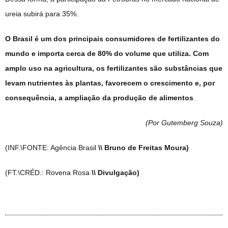
ureia subirá para 35%.
O Brasil é um dos principais consumidores de fertilizantes do
mundo e importa cerca de 80% do volume que utiliza. Com
amplo uso na agricultura, os fertilizantes são substâncias que
levam nutrientes às plantas, favorecem o crescimento e, por
consequência, a ampliação da produção de alimentos
.
(Por Gutemberg Souza
)
(INF.\FONTE: Agência Brasil
\\ Bruno de Freitas Moura)
(FT.\CRÉD.: Rovena Rosa
\\ Divulgação)