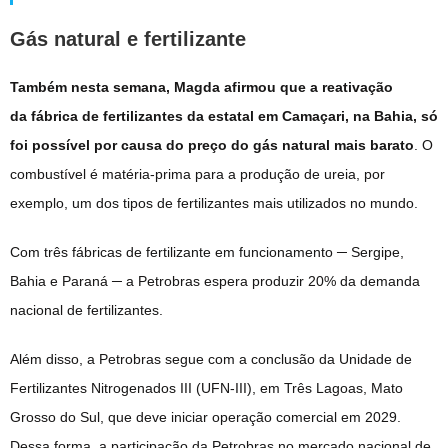
Gás natural e fertilizante
Também nesta semana, Magda afirmou que a reativação
da fábrica de fertilizantes da estatal em Camaçari, na Bahia, só
foi possível por causa do preço do gás natural mais barato
. O
combustível é matéria-prima para a produção de ureia, por
exemplo, um dos tipos de fertilizantes mais utilizados no mundo.
Com três fábricas de fertilizante em funcionamento ─ Sergipe,
Bahia e Paraná ─ a Petrobras espera produzir 20% da demanda
nacional de fertilizantes.
Além disso, a Petrobras segue com a conclusão da Unidade de
Fertilizantes Nitrogenados III (UFN-III), em Três Lagoas, Mato
Grosso do Sul, que deve iniciar operação comercial em 2029.
Dessa forma, a participação da Petrobras no mercado nacional de