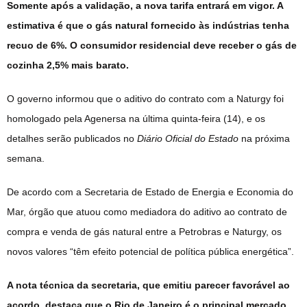
Somente após a validação, a nova tarifa entrará em vigor. A
estimativa é que o gás natural fornecido às indústrias tenha
recuo de 6%. O consumidor residencial deve receber o gás de
cozinha 2,5% mais barato.
O governo informou que o aditivo do contrato com a Naturgy foi
homologado pela Agenersa na última quinta-feira (14), e os
detalhes serão publicados no
Diário Oficial do Estado
na próxima
semana.
De acordo com a Secretaria de Estado de Energia e Economia do
Mar, órgão que atuou como mediadora do aditivo ao contrato de
compra e venda de gás natural entre a Petrobras e Naturgy, os
novos valores “têm efeito potencial de política pública energética”.
A nota técnica da secretaria, que emitiu parecer favorável ao
acordo, destaca que o Rio de Janeiro é o principal mercado