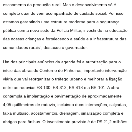
escoamento da produção rural. Mas o desenvolvimento só é
completo quando vem acompanhado de cuidado social. Por isso,
estamos garantindo uma estrutura moderna para a segurança
pública com a nova sede da Polícia Militar, investindo na educação
das nossas crianças e fortalecendo a saúde e a infraestrutura das
comunidades rurais”, destacou o governador.
Um dos principais anúncios da agenda foi a autorização para o
início das obras do Contorno de Pinheiros, importante intervenção
viária que vai reorganizar o tráfego urbano e melhorar a ligação
entre as rodovias ES-130, ES-313, ES-418 e a BR-101. A obra
contempla a implantação e pavimentação de aproximadamente
4,05 quilômetros de rodovia, incluindo duas interseções, calçadas,
faixa multiuso, acostamentos, drenagem, sinalização completa e
abrigos para ônibus. O investimento previsto é de R$ 21,2 milhões.