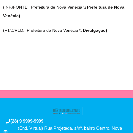
(INF.\FONTE: Prefeitura de Nova Venécia
\\ Prefeitura de Nova
Venécia)
(FT.\CRÉD.: Prefeitura de Nova Venécia
\\ Divulgação)
(28) 9 9909-9999
(End. Virtual) Rua Projetada, s/nº, bairro Centro, Nova