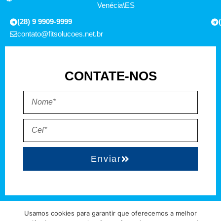
Venécia\ES
(28) 9 9909-9999
contato@fitsolucoes.net.br
CONTATE-NOS
Enviar
EXPEDIENTE
QUEM SOMOS
POLÍTICA DE PRIVACIDADE
TERMO DE USO
Usamos cookies para garantir que oferecemos a melhor