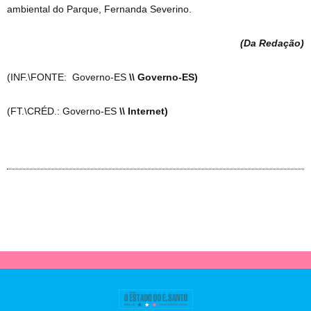
ambiental do Parque, Fernanda Severino.
(Da Redação
)
(INF.\FONTE: Governo-ES
\\ Governo-ES)
(FT.\CRÉD.: Governo-ES
\\ Internet)