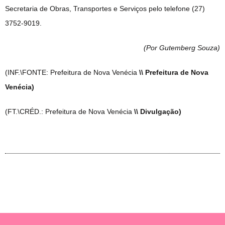
Secretaria de Obras, Transportes e Serviços pelo telefone (27)
3752-9019.
(Por Gutemberg Souza
)
(INF.\FONTE: Prefeitura de Nova Venécia
\\ Prefeitura de Nova
Venécia)
(FT.\CRÉD.: Prefeitura de Nova Venécia
\\ Divulgação)