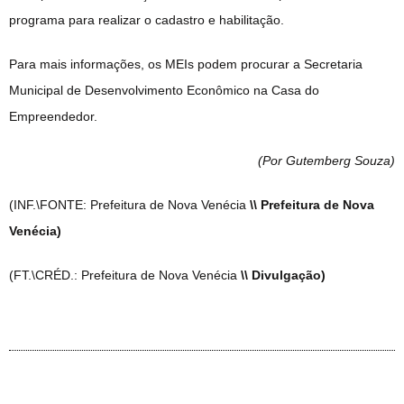
programa para realizar o cadastro e habilitação.
Para mais informações, os MEIs podem procurar a Secretaria
Municipal de Desenvolvimento Econômico na Casa do
Empreendedor.
(Por Gutemberg Souza
)
(INF.\FONTE: Prefeitura de Nova Venécia
\\ Prefeitura de Nova
Venécia)
(FT.\CRÉD.: Prefeitura de Nova Venécia
\\ Divulgação)