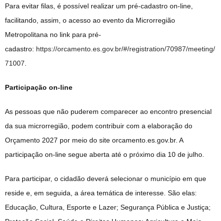
Para evitar filas, é possível realizar um pré-cadastro on-line,
facilitando, assim, o acesso ao evento da Microrregião
Metropolitana no link para pré-
cadastro:
https://orcamento.es.gov.br/#/registration/70987/meeting/
71007
.
Participação on-line
As pessoas que não puderem comparecer ao encontro presencial
da sua microrregião, podem contribuir com a elaboração do
Orçamento 2027 por meio do site orcamento.es.gov.br. A
participação on-line segue aberta até o próximo dia 10 de julho.
Para participar, o cidadão deverá selecionar o município em que
reside e, em seguida, a área temática de interesse. São elas:
Educação, Cultura, Esporte e Lazer; Segurança Pública e Justiça;