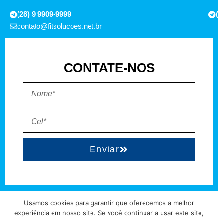
(28) 9 9909-9999
contato@fitsolucoes.net.br
CONTATE-NOS
Enviar
EXPEDIENTE
QUEM SOMOS
POLÍTICA DE PRIVACIDADE
TERMO DE USO
Usamos cookies para garantir que oferecemos a melhor
experiência em nosso site. Se você continuar a usar este site,