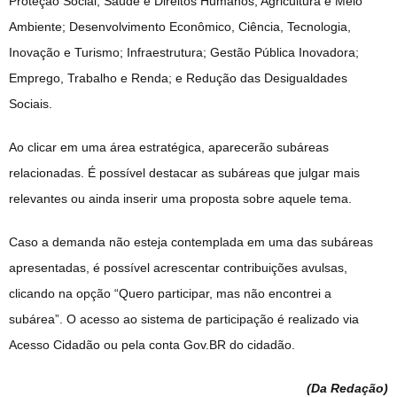
Proteção Social, Saúde e Direitos Humanos; Agricultura e Meio
Ambiente; Desenvolvimento Econômico, Ciência, Tecnologia,
Inovação e Turismo; Infraestrutura; Gestão Pública Inovadora;
Emprego, Trabalho e Renda; e Redução das Desigualdades
Sociais.
Ao clicar em uma área estratégica, aparecerão subáreas
relacionadas. É possível destacar as subáreas que julgar mais
relevantes ou ainda inserir uma proposta sobre aquele tema.
Caso a demanda não esteja contemplada em uma das subáreas
apresentadas, é possível acrescentar contribuições avulsas,
clicando na opção “Quero participar, mas não encontrei a
subárea”. O acesso ao sistema de participação é realizado via
Acesso Cidadão ou pela conta Gov.BR do cidadão.
(Da Redação
)