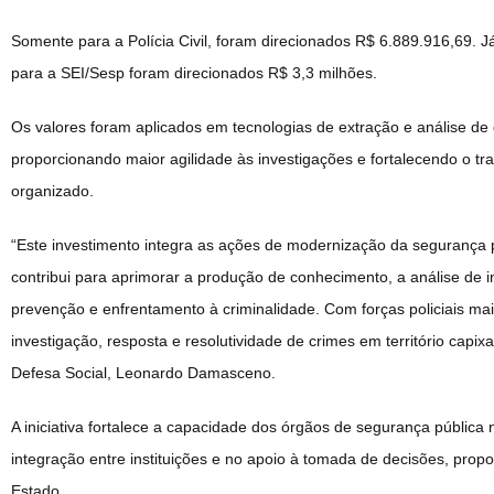
Somente para a Polícia Civil, foram direcionados R$ 6.889.916,69. J
para a SEI/Sesp foram direcionados R$ 3,3 milhões.
Os valores foram aplicados em tecnologias de extração e análise de 
proporcionando maior agilidade às investigações e fortalecendo o t
organizado.
“Este investimento integra as ações de modernização da segurança 
contribui para aprimorar a produção de conhecimento, a análise de 
prevenção e enfrentamento à criminalidade. Com forças policiais m
investigação, resposta e resolutividade de crimes em território capi
Defesa Social, Leonardo Damasceno.
A iniciativa fortalece a capacidade dos órgãos de segurança pública 
integração entre instituições e no apoio à tomada de decisões, prop
Estado.