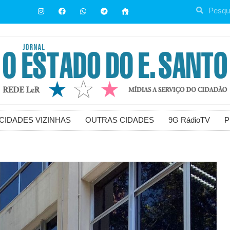
CIDADES VIZINHAS
OUTRAS CIDADES
9G RádioTV
P