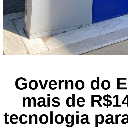
Governo do E
mais de R$1
tecnologia par