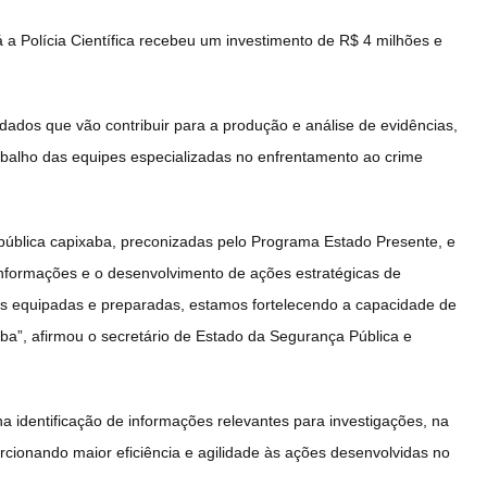
á a Polícia Científica recebeu um investimento de R$ 4 milhões e
dados que vão contribuir para a produção e análise de evidências,
rabalho das equipes especializadas no enfrentamento ao crime
pública capixaba, preconizadas pelo Programa Estado Presente, e
informações e o desenvolvimento de ações estratégicas de
ais equipadas e preparadas, estamos fortelecendo a capacidade de
xaba”, afirmou o secretário de Estado da Segurança Pública e
na identificação de informações relevantes para investigações, na
orcionando maior eficiência e agilidade às ações desenvolvidas no