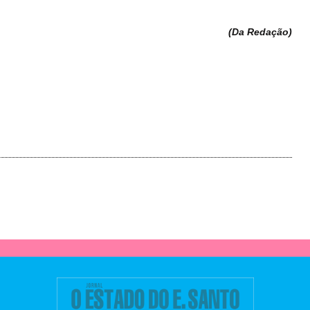
(Da Redação
)