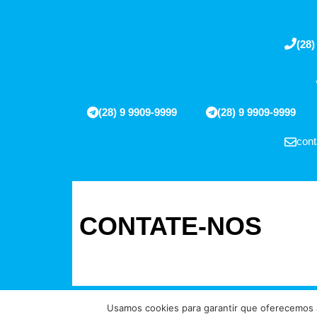
(28)
(28) 9 9909-9999
(28) 9 9909-9999
cont
CONTATE-NOS
Usamos cookies para garantir que oferecemos a