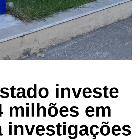
stado investe
4 milhões em
a investigações