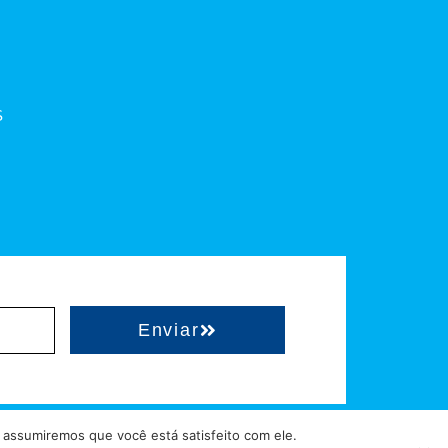
S
Enviar
 assumiremos que você está satisfeito com ele.