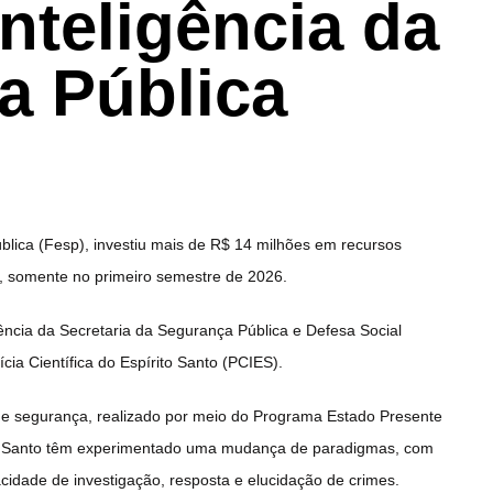
inteligência da
a Pública
lica (Fesp), investiu mais de R$ 14 milhões em recursos
ia, somente no primeiro semestre de 2026.
ência da Secretaria da Segurança Pública e Defesa Social
ícia Científica do Espírito Santo (PCIES).
de segurança, realizado por meio do Programa Estado Presente
to Santo têm experimentado uma mudança de paradigmas, com
acidade de investigação, resposta e elucidação de crimes.