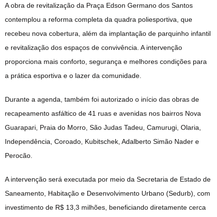
A obra de revitalização da Praça Edson Germano dos Santos
contemplou a reforma completa da quadra poliesportiva, que
recebeu nova cobertura, além da implantação de parquinho infantil
e revitalização dos espaços de convivência. A intervenção
proporciona mais conforto, segurança e melhores condições para
a prática esportiva e o lazer da comunidade.
Durante a agenda, também foi autorizado o início das obras de
recapeamento asfáltico de 41 ruas e avenidas nos bairros Nova
Guarapari, Praia do Morro, São Judas Tadeu, Camurugi, Olaria,
Independência, Coroado, Kubitschek, Adalberto Simão Nader e
Perocão.
A intervenção será executada por meio da Secretaria de Estado de
Saneamento, Habitação e Desenvolvimento Urbano (Sedurb), com
investimento de R$ 13,3 milhões, beneficiando diretamente cerca