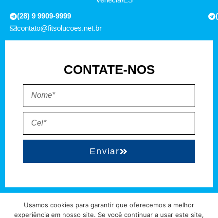
(28) 9 9909-9999
contato@fitsolucoes.net.br
CONTATE-NOS
Enviar
EXPEDIENTE
QUEM SOMOS
POLÍTICA DE PRIVACIDADE
TERMO DE USO
Usamos cookies para garantir que oferecemos a melhor
experiência em nosso site. Se você continuar a usar este site,