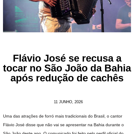
Flávio José se recusa a
tocar no São João da Bahia
após redução de cachês
11 JUNHO, 2026
Uma das atrações de forró mais tradicionais do Brasil, o cantor
Flávio José disse que não vai se apresentar na Bahia durante o
São João deste ano. O comunicado foi feito pelo perfil oficial do