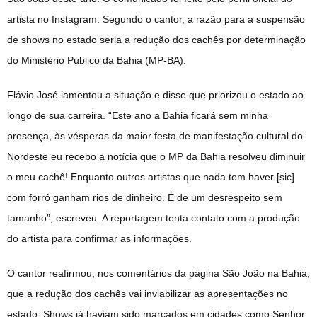
artista no Instagram. Segundo o cantor, a razão para a suspensão
de shows no estado seria a redução dos cachês por determinação
do Ministério Público da Bahia (MP-BA).
Flávio José lamentou a situação e disse que priorizou o estado ao
longo de sua carreira. “Este ano a Bahia ficará sem minha
presença, às vésperas da maior festa de manifestação cultural do
Nordeste eu recebo a notícia que o MP da Bahia resolveu diminuir
o meu cachê! Enquanto outros artistas que nada tem haver [sic]
com forró ganham rios de dinheiro. É de um desrespeito sem
tamanho”, escreveu. A reportagem tenta contato com a produção
do artista para confirmar as informações.
O cantor reafirmou, nos comentários da página São João na Bahia,
que a redução dos cachês vai inviabilizar as apresentações no
estado. Shows já haviam sido marcados em cidades como Senhor