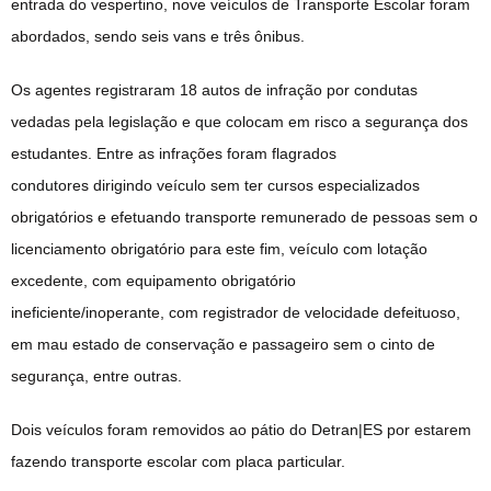
entrada do vespertino, nove veículos de Transporte Escolar foram
abordados, sendo seis vans e três ônibus.
Os agentes registraram 18 autos de infração por condutas
vedadas pela legislação e que colocam em risco a segurança dos
estudantes. Entre as infrações foram flagrados
condutores dirigindo veículo sem
ter
cursos especializados
obrigatórios e efetuando transporte remunerado de pessoas sem o
licenciamento obrigatório para este fim, veículo com lotação
excedente, com equipamento obrigatório
ineficiente/inoperante, com registrador de velocidade defeituoso,
em mau estado de conservação e passageiro sem o cinto de
segurança, entre outras.
Dois veículos foram removidos ao pátio do Detran|ES por estarem
fazendo transporte escolar com placa particular.