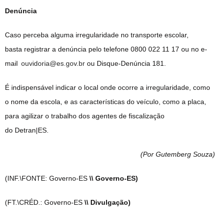
Denúncia
Caso perceba alguma irregularidade no transporte escolar,
bast
a
registrar a denúncia pelo telefone 0800 022 11 17 ou no e-
mail
ouvidoria@es.gov.br
ou Disque-Denúncia 181.
É indispensável indicar o local onde ocorre a irregularidade, como
o nome da escola, e as características do veículo, como a placa,
para agilizar o trabalho dos agentes de fiscalização
do Detran|ES.
(Por Gutemberg Souza
)
(INF.\FONTE: Governo-ES
\\ Governo-ES)
(FT.\CRÉD.: Governo-ES
\\ Divulgação)