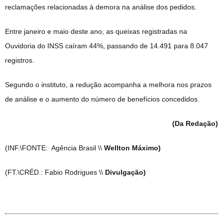
reclamações relacionadas à demora na análise dos pedidos.
Entre janeiro e maio deste ano, as queixas registradas na
Ouvidoria do INSS caíram 44%, passando de 14.491 para 8.047
registros.
Segundo o instituto, a redução acompanha a melhora nos prazos
de análise e o aumento do número de benefícios concedidos.
(Da Redação)
(INF.\FONTE: Agência Brasil \\
Wellton Máximo)
(FT.\CRÉD.: Fabio Rodrigues \\
Divulgação)