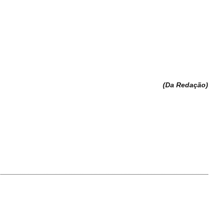
(Da Redação
)