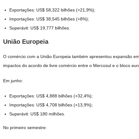
Exportações: US$ 58,322 bilhões (+21,9%);
Importações: US$ 38,545 bilhões (+8%);
Superávit: US$ 19,777 bilhões.
União Europeia
O comércio com a União Europeia também apresentou expansão em 
impactos do acordo de livre comércio entre o Mercosul e o bloco eu
Em junho:
Exportações: US$ 4,888 bilhões (+32,4%);
Importações: US$ 4,708 bilhões (+13,9%);
Superávit: US$ 180 milhões.
No primeiro semestre: