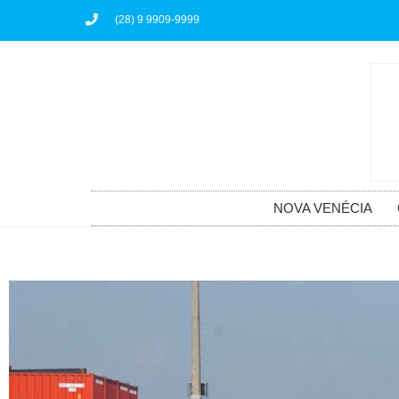
(28) 9 9909-9999
NOVA VENÉCIA