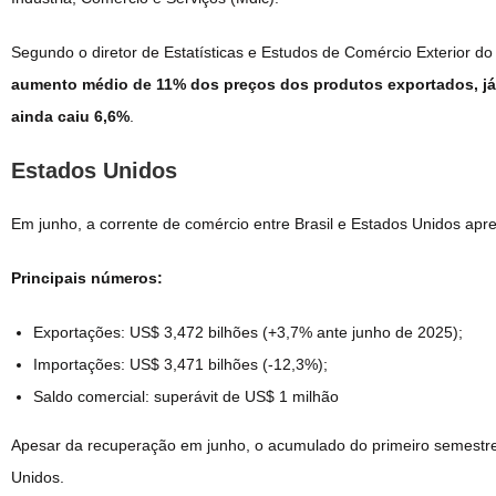
Segundo o diretor de Estatísticas e Estudos de Comércio Exterior do
aumento médio de 11% dos preços dos produtos exportados, j
ainda caiu 6,6%
.
Estados Unidos
Em junho, a corrente de comércio entre Brasil e Estados Unidos apres
Principais números:
Exportações: US$ 3,472 bilhões (+3,7% ante junho de 2025);
Importações: US$ 3,471 bilhões (-12,3%);
Saldo comercial: superávit de US$ 1 milhão
Apesar da recuperação em junho, o acumulado do primeiro semestre 
Unidos.