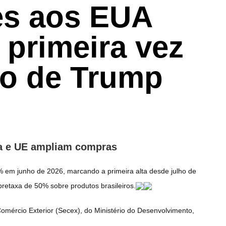
es aos EUA
 primeira vez
ço de Trump
na e UE ampliam compras
% em junho de 2026, marcando a primeira alta desde julho de
etaxa de 50% sobre produtos brasileiros.
Comércio Exterior (Secex), do Ministério do Desenvolvimento,