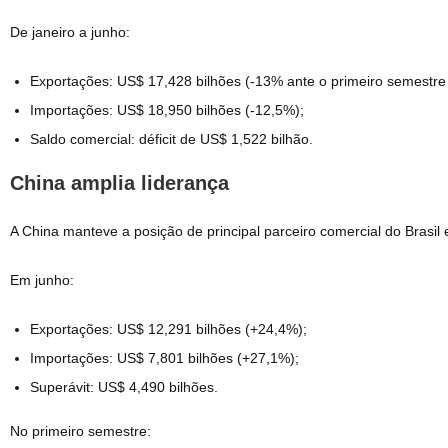
De janeiro a junho:
Exportações: US$ 17,428 bilhões (-13% ante o primeiro semestre
Importações: US$ 18,950 bilhões (-12,5%);
Saldo comercial: déficit de US$ 1,522 bilhão.
China amplia liderança
A China manteve a posição de principal parceiro comercial do Brasil 
Em junho:
Exportações: US$ 12,291 bilhões (+24,4%);
Importações: US$ 7,801 bilhões (+27,1%);
Superávit: US$ 4,490 bilhões.
No primeiro semestre: