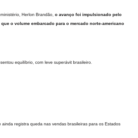
 ministério, Herlon Brandão,
o avanço foi impulsionado pelo
á que o volume embarcado para o mercado norte-americano
entou equilíbrio, com leve superávit brasileiro.
ainda registra queda nas vendas brasileiras para os Estados