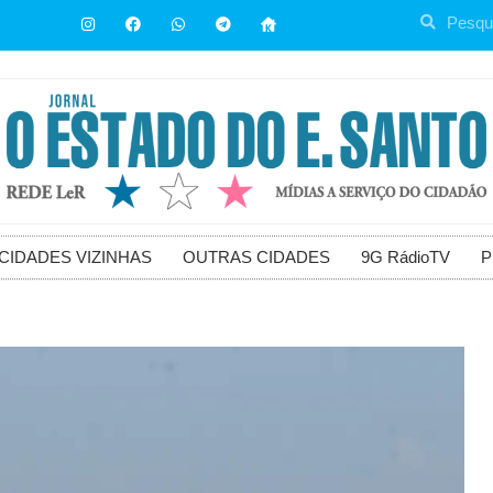
CIDADES VIZINHAS
OUTRAS CIDADES
9G RádioTV
P