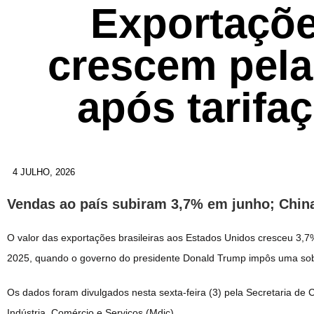
Exportaçõ
crescem pela
após tarifa
4 JULHO, 2026
Vendas ao país subiram 3,7% em junho; Chi
O valor das exportações brasileiras aos Estados Unidos cresceu 3,7
2025, quando o governo do presidente Donald Trump impôs uma sobr
Os dados foram divulgados nesta sexta-feira (3) pela Secretaria de 
Indústria, Comércio e Serviços (Mdic).