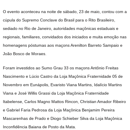
O evento aconteceu na noite de sábado, 23 de maio, contou com a
cúpula do Supremo Conclave do Brasil para o Rito Brasileiro,
sediado no Rio de Janeiro, autoridades maçônicas estaduais e
regionais, familiares, convidados dos iniciados e muita emoção nas
homenagens póstumas aos maçons Arenilton Barreto Sampaio e
João Bosco de Moraes.
Foram investidos ao Sumo Grau 33 os maçons Antônio Freitas
Nascimento e Lúcio Castro da Loja Maçônica Fraternidade 05 de
Novembro em Eunápolis, Evaristo Viana Martins, Idalício Martins
Viana e José Willis Grassi da Loja Maçônica Fraternidade
Itabelense, Carlos Magno Mattos Rincon, Christian Amador Ribeiro
e Gabriel Faria Pedrosa da Loja Maçônica Benjamim Pereira
Mascarenhas de Prado e Diogo Schieber Silva da Loja Maçônica
Inconfidência Baiana de Posto da Mata.