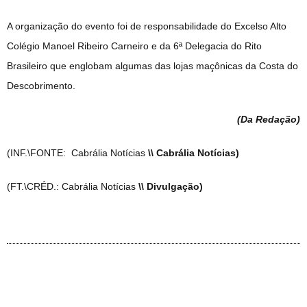
A organização do evento foi de responsabilidade do Excelso Alto
Colégio Manoel Ribeiro Carneiro e da 6ª Delegacia do Rito
Brasileiro que englobam algumas das lojas maçônicas da Costa do
Descobrimento.
(Da Redação
)
(INF.\FONTE: Cabrália Notícias
\\ Cabrália Notícias)
(FT.\CRÉD.: Cabrália Notícias
\\ Divulgação)