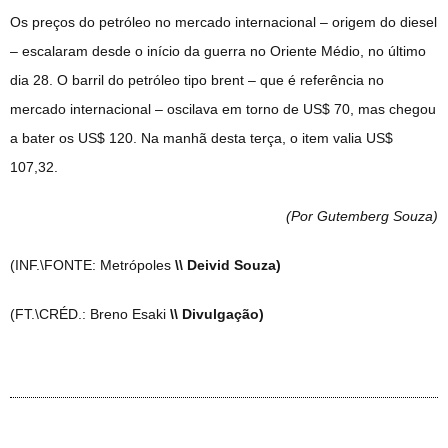
Os preços do petróleo no mercado internacional – origem do diesel
– escalaram desde o início da guerra no Oriente Médio, no último
dia 28. O barril do petróleo tipo brent – que é referência no
mercado internacional – oscilava em torno de US$ 70, mas chegou
a bater os US$ 120. Na manhã desta terça, o item valia US$
107,32.
(Por Gutemberg Souza
)
(INF.\FONTE: Metrópoles
\\ Deivid Souza)
(FT.\CRÉD.: Breno Esaki
\\ Divulgação)