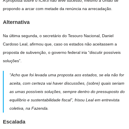
A proposta sobre o ICMS não teve sucesso, mesmo a União se
propondo a arcar com metade da renúncia na arrecadação.
Alternativa
Na última segunda, o secretário do Tesouro Nacional, Daniel
Cardoso Leal, afirmou que, caso os estados não aceitassem a
proposta de subvenção, o governo federal iria “discutir possíveis
soluções”.
“Acho que foi levada uma proposta aos estados, se ela não for
aceita, com certeza vai haver discussões, (sobre) quais seriam
as umas possíveis soluções, sempre dentro do pressuposto do
equilíbrio e sustentabilidade fiscal”, frisou Leal em entrevista
coletiva, na Fazenda.
Escalada