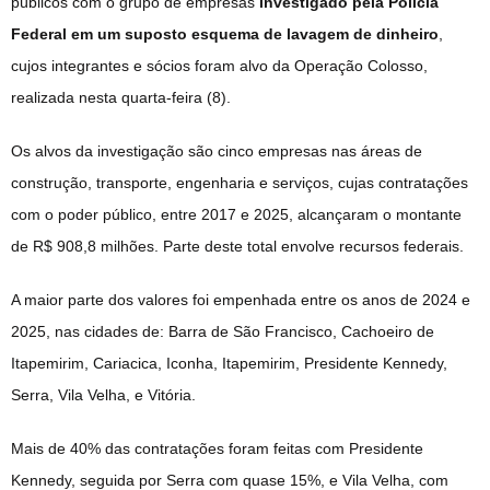
públicos com o grupo de empresas
investigado pela Polícia
Federal em um suposto esquema de lavagem de dinheiro
,
cujos integrantes e sócios foram alvo da Operação Colosso,
realizada nesta quarta-feira (8).
Os alvos da investigação são cinco empresas nas áreas de
construção, transporte, engenharia e serviços, cujas contratações
com o poder público, entre 2017 e 2025, alcançaram o montante
de R$ 908,8 milhões. Parte deste total envolve recursos federais.
A maior parte dos valores foi empenhada entre os anos de 2024 e
2025, nas cidades de:
Barra de São Francisco,
Cachoeiro de
Itapemirim,
Cariacica,
Iconha,
Itapemirim,
Presidente Kennedy,
Serra,
Vila Velha, e
Vitória.
Mais de 40% das contratações foram feitas com Presidente
Kennedy, seguida por Serra com quase 15%, e Vila Velha, com