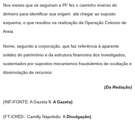
Nos meses que se seguiram a PF fez o caminho inverso do
dinheiro para identificar sua origem até chegar ao suposto
esquema, o que resultou na realização da Operação Colosso de
Areia.
Nome, segundo a corporação, que faz referência à aparente
solidez do patrimônio e da estrutura financeira dos investigados,
sustentados por supostos mecanismos fraudulentos de ocultação e
dissimulação de recursos.
(Da Redação
)
(INF.\FONTE: A Gazeta
\\ A Gazeta)
(FT.\CRÉD.: Camilly Napoleão
\\ Divulgação)