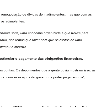
à renegociação de dívidas de inadimplentes, mas que com as
 os adimplentes.
onomia forte, uma economia organizada e que trouxe para
butária, nós temos que fazer com que os efeitos de uma
firmou o ministro.
estimular o pagamento das obrigações financeiras.
as contas. Os depoimentos que a gente ouviu mostram isso: as
ra, com essa ajuda do governo, a poder pagar em dia”,