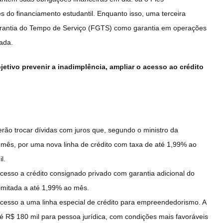
 do financiamento estudantil. Enquanto isso, uma terceira
arantia do Tempo de Serviço (FGTS) como garantia em operações
ada.
etivo prevenir a inadimplência, ampliar o acesso ao crédito
.
ão trocar dívidas com juros que, segundo o ministro da
mês, por uma nova linha de crédito com taxa de até 1,99% ao
l.
cesso a crédito consignado privado com garantia adicional do
imitada a até 1,99% ao mês.
cesso a uma linha especial de crédito para empreendedorismo. A
té R$ 180 mil para pessoa jurídica, com condições mais favoráveis