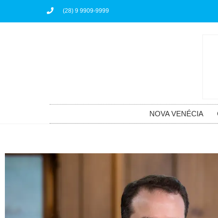
(28) 9 9909-9999
NOVA VENÉCIA