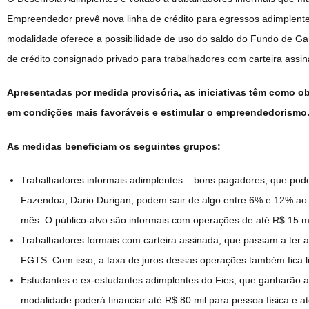
Empreendedor prevê nova linha de crédito para egressos adimplentes
modalidade oferece a possibilidade de uso do saldo do Fundo de G
de crédito consignado privado para trabalhadores com carteira assin
Apresentadas por medida provisória, as iniciativas têm como obj
em condições mais favoráveis e estimular o empreendedorismo
As medidas beneficiam os seguintes grupos:
Trabalhadores informais adimplentes – bons pagadores, que poder
Fazendoa, Dario Durigan, podem sair de algo entre 6% e 12% ao 
mês. O público-alvo são informais com operações de até R$ 15 mi
Trabalhadores formais com carteira assinada, que passam a ter a
FGTS. Com isso, a taxa de juros dessas operações também fica l
Estudantes e ex-estudantes adimplentes do Fies, que ganharão a
modalidade poderá financiar até R$ 80 mil para pessoa física e a