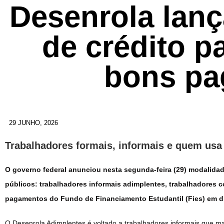
Desenrola lan
de crédito p
bons pa
29 JUNHO, 2026
Trabalhadores formais, informais e quem usa 
O governo federal anunciou nesta segunda-feira (29) modalidad
públicos: trabalhadores informais adimplentes, trabalhadores 
pagamentos do Fundo de Financiamento Estudantil (Fies) em d
O Desenrola Adimplentes é voltado a trabalhadores informais que ma