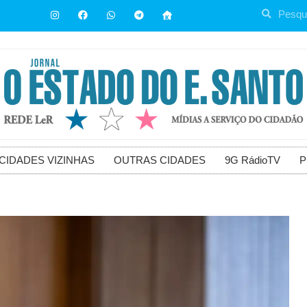
CIDADES VIZINHAS
OUTRAS CIDADES
9G RádioTV
P