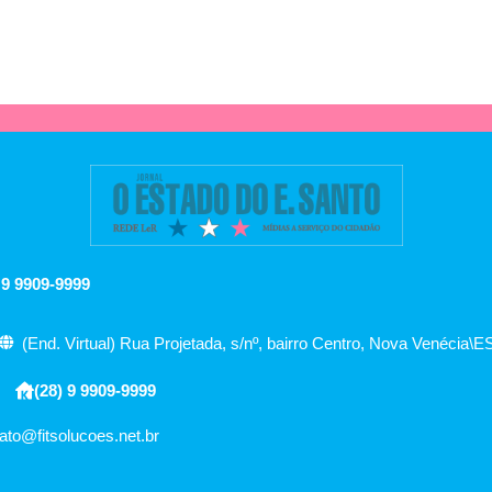
 9 9909-9999
(End. Virtual) Rua Projetada, s/nº, bairro Centro, Nova Venécia\E
(28) 9 9909-9999
ato@fitsolucoes.net.br