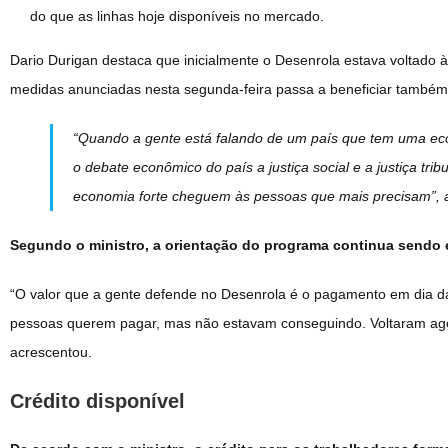
do que as linhas hoje disponíveis no mercado.
Dario Durigan destaca que inicialmente o Desenrola estava voltado 
medidas anunciadas nesta segunda-feira passa a beneficiar também
“Quando a gente está falando de um país que tem uma ec
o debate econômico do país a justiça social e a justiça tri
economia forte cheguem às pessoas que mais precisam”, a
Segundo o ministro, a orientação do programa continua sendo 
“O valor que a gente defende no Desenrola é o pagamento em dia d
pessoas querem pagar, mas não estavam conseguindo. Voltaram ago
acrescentou.
Crédito disponível