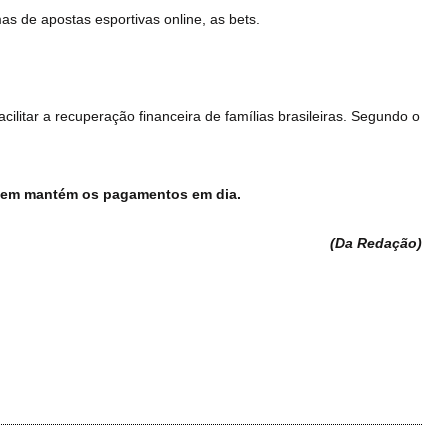
s de apostas esportivas online, as bets.
cilitar a recuperação financeira de famílias brasileiras. Segundo o
a quem mantém os pagamentos em dia.
(Da Redação
)