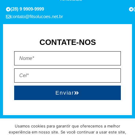
(28) 9 9909-9999
contato@fitsolucoes.net.br
CONTATE-NOS
Enviar
EXPEDIENTE
QUEM SOMOS
POLÍTICA DE PRIVACIDADE
TERMO DE USO
Usamos cookies para garantir que oferecemos a melhor
experiência em nosso site. Se você continuar a usar este site,