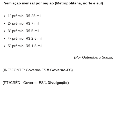
Premiação mensal por região (Metropolitana, norte e sul)
1º prêmio: R$ 25 mil
2º prêmio: R$ 7 mil
3º prêmio: R$ 5 mil
4º prêmio: R$ 2,5 mil
5º prêmio: R$ 1,5 mil
(Por Gutemberg Souza
)
(INF.\FONTE: Governo-ES
\\ Governo-ES)
(FT.\CRÉD.: Governo-ES
\\ Divulgação)