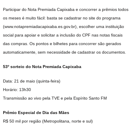
Participar do Nota Premiada Capixaba e concorrer a prêmios todos
os meses é muito fácil: basta se cadastrar no site do programa
(www.notapremiadacapixaba.es.gov.br), escolher uma instituição
social para apoiar e solicitar a inclusão do CPF nas notas fiscais
das compras. Os pontos e bilhetes para concorrer são gerados
automaticamente, sem necessidade de cadastrar os documentos.
53º sorteio do Nota Premiada Capixaba
Data: 21 de maio (quinta-feira)
Horário: 13h30
Transmissão ao vivo pela TVE e pela Espírito Santo FM
Prêmio Especial de Dia das Mães
R$ 50 mil por região (Metropolitana, norte e sul)