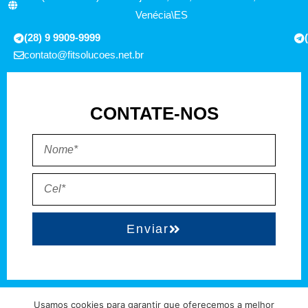
Venécia\ES
(28) 9 9909-9999
contato@fitsolucoes.net.br
CONTATE-NOS
Enviar
EXPEDIENTE
QUEM SOMOS
POLÍTICA DE PRIVACIDADE
TERMO DE USO
Usamos cookies para garantir que oferecemos a melhor