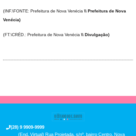
(INF.\FONTE: Prefeitura de Nova Venécia
\\ Prefeitura de Nova
Venécia)
(FT.\CRÉD.: Prefeitura de Nova Venécia
\\ Divulgação)
(28) 9 9909-9999
(End. Virtual) Rua Projetada, s/nº, bairro Centro, Nova