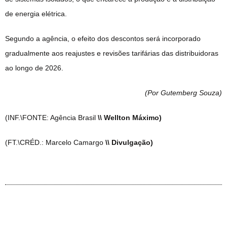
de energia elétrica.
Segundo a agência, o efeito dos descontos será incorporado
gradualmente aos reajustes e revisões tarifárias das distribuidoras
ao longo de 2026.
(Por Gutemberg Souza
)
(INF.\FONTE: Agência Brasil
\\ Wellton Máximo)
(FT.\CRÉD.: Marcelo Camargo
\\ Divulgação)