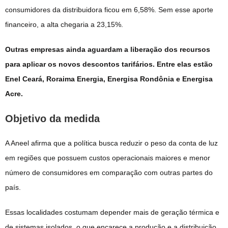
consumidores da distribuidora ficou em 6,58%. Sem esse aporte
financeiro, a alta chegaria a 23,15%.
Outras empresas ainda aguardam a liberação dos recursos
para aplicar os novos descontos tarifários. Entre elas estão
Enel Ceará, Roraima Energia, Energisa Rondônia e Energisa
Acre.
Objetivo da medida
A Aneel afirma que a política busca reduzir o peso da conta de luz
em regiões que possuem custos operacionais maiores e menor
número de consumidores em comparação com outras partes do
país.
Essas localidades costumam depender mais de geração térmica e
de sistemas isolados, o que encarece a produção e a distribuição