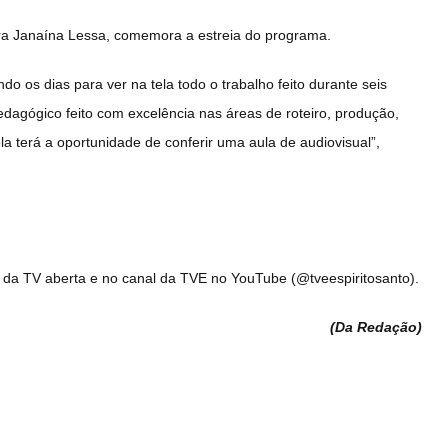
ra Janaína Lessa, comemora a estreia do programa.
do os dias para ver na tela todo o trabalho feito durante seis
agógico feito com excelência nas áreas de roteiro, produção,
 terá a oportunidade de conferir uma aula de audiovisual”,
2.1 da TV aberta e no canal da TVE no YouTube (@tveespiritosanto).
(Da Redação
)