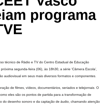
CEET Vasco
eiam programa
TVE
curso técnico de Rádio e TV do Centro Estadual de Educação
a próxima segunda-feira (06), às 18h30, a série ‘Câmera Escola’,
ção audiovisual em seus mais diversos formatos e componentes.
ação de filmes, vídeos, documentários, seriados e telejornais. O
 como eles são os pontos de partida para a transformação de
rso do desenho sonoro e da captação de áudio, chamando atenção