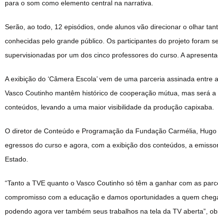
para o som como elemento central na narrativa.
Serão, ao todo, 12 episódios, onde alunos vão direcionar o olhar tan
conhecidas pelo grande público. Os participantes do projeto foram s
supervisionadas por um dos cinco professores do curso. A apresenta
A exibição do ‘Câmera Escola’ vem de uma parceria assinada entre a 
Vasco Coutinho mantêm histórico de cooperação mútua, mas será a pr
conteúdos, levando a uma maior visibilidade da produção capixaba.
O diretor de Conteúdo e Programação da Fundação Carmélia, Hugo Re
egressos do curso e agora, com a exibição dos conteúdos, a emissora
Estado.
“Tanto a TVE quanto o Vasco Coutinho só têm a ganhar com as parc
compromisso com a educação e damos oportunidades a quem chega 
podendo agora ver também seus trabalhos na tela da TV aberta”, ob