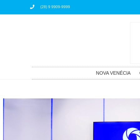
(28) 9 9909-9999
NOVA VENÉCIA