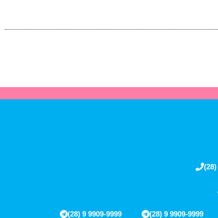
(28)
(28) 9 9909-9999
(28) 9 9909-9999