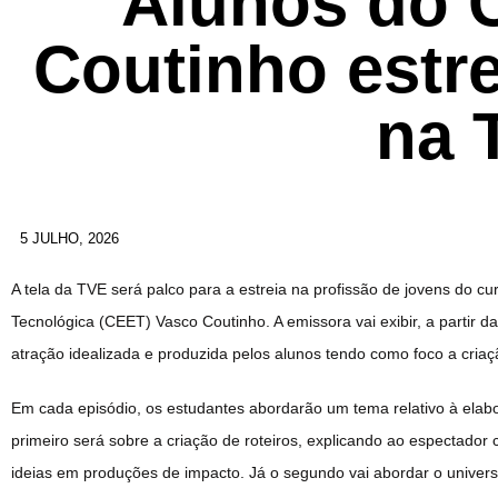
Alunos do 
Coutinho estr
na 
5 JULHO, 2026
A tela da TVE será palco para a estreia na profissão de jovens do 
Tecnológica (CEET) Vasco Coutinho. A emissora vai exibir, a partir d
atração idealizada e produzida pelos alunos tendo como foco a cria
Em cada episódio, os estudantes abordarão um tema relativo à elabor
primeiro será sobre a criação de roteiros, explicando ao espectador
ideias em produções de impacto. Já o segundo vai abordar o unive