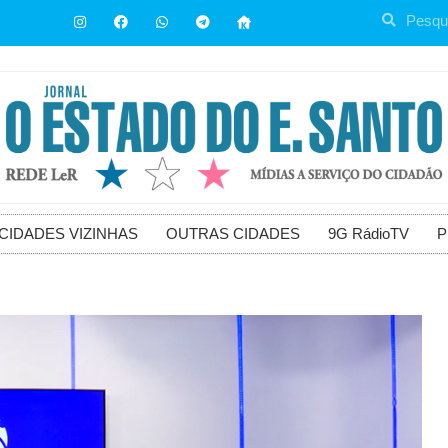
CIDADES VIZINHAS
OUTRAS CIDADES
9G RádioTV
P