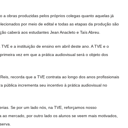
to a obras produzidas pelos próprios colegas quanto aquelas já
elecionados por meio de edital e todas as etapas da produção são
ção caberá aos estudantes Jean Anacleto e Taís Abreu.
TVE e a instituição de ensino em abril deste ano. A TVE e o
imeira vez em que a prática audiovisual será o objeto dos
is, recorda que a TVE contrata ao longo dos anos profissionais
 pública incrementa seu incentivo à prática audiovisual no
erias. Se por um lado nós, na TVE, reforçamos nosso
ao mercado, por outro lado os alunos se veem mais motivados,
serva.