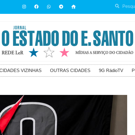
CIDADES VIZINHAS
OUTRAS CIDADES
9G RádioTV
P