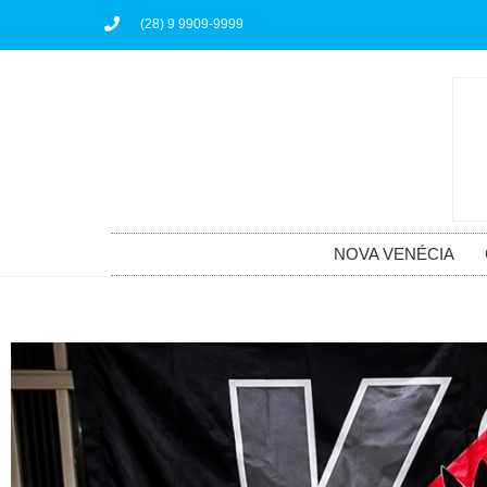
(28) 9 9909-9999
NOVA VENÉCIA