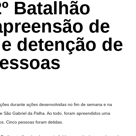
º Batalhão
apreensão de
 e detenção de
pessoas
tenções durante ações desenvolvidas no fim de semana e na
e São Gabriel da Palha. Ao todo, foram apreendidos uma
tos. Cinco pessoas foram detidas.