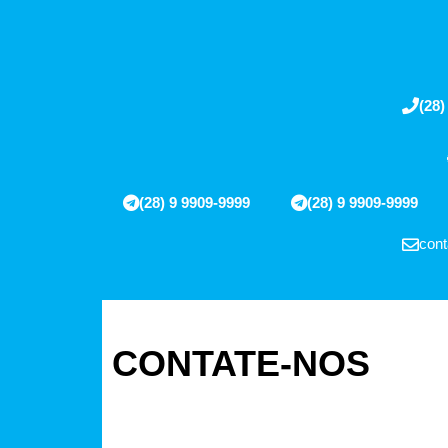
(28)
(28) 9 9909-9999
(28) 9 9909-9999
cont
CONTATE-NOS